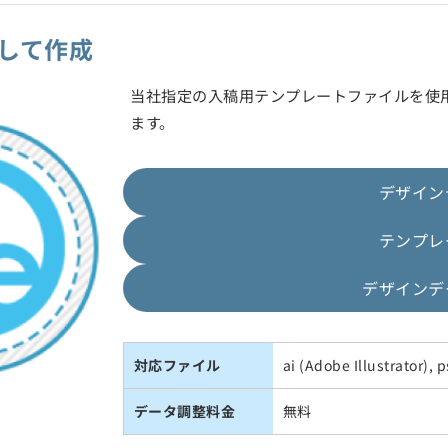
して作成
当社指定の入稿用テンプレートファイルを使
ます。
デザイン
テンプレ
デザインデ
対応ファイル
ai (Adobe Illustrator),
データ調整料金
無料