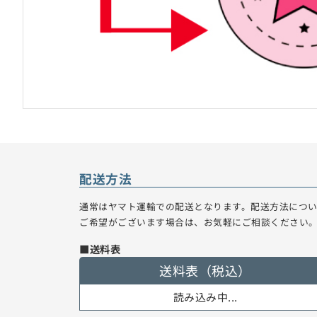
配送方法
通常はヤマト運輸での配送となります。配送方法につ
ご希望がございます場合は、お気軽にご相談ください
■送料表
送料表（税込）
読み込み中...