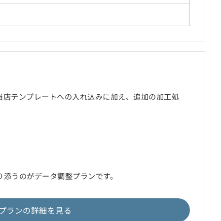
当店テンプレートへの入れ込みに加え、追加の加工処
り添うのがデータ調整プランです。
プランの詳細を見る