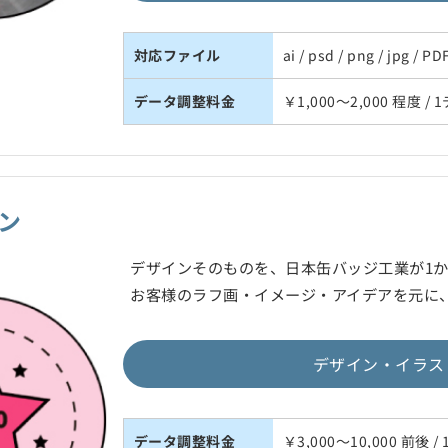
対応ファイル
ai / psd / png / jpg /
データ調整料金
￥1,000～2,000 程度 /
ン
デザインそのものを、日本缶バッジ工業が1
お客様のラフ画・イメージ・アイデアを元に
デザイン・イラス
データ調整料金
￥3,000～10,000 前後 