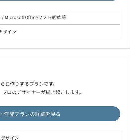
 PDF / MicrosoftOfficeソフト形式 等
 1デザイン
からお作りするプランです。
、プロのデザイナーが描き起こします。
ト作成プランの詳細を見る
/ 1デザイン