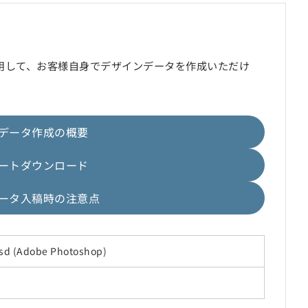
用して、お客様自身でデザインデータを作成いただけ
データ作成の概要
ートダウンロード
ータ入稿時の注意点
 psd (Adobe Photoshop)