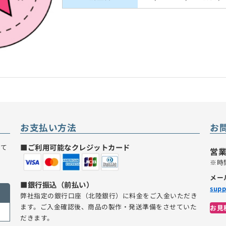
お支払い方法
お
■ご利用可能なクレジットカード
いて
営業
。
※時
メー
■銀行振込（前払い）
supp
弊社指定の銀行口座（北陸銀行）に料金をご入金いただき
ます。ご入金確認後、商品の製作・発送準備をさせていた
お見
だきます。