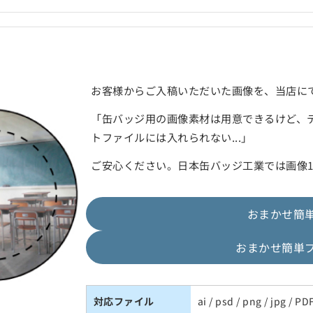
お客様からご入稿いただいた画像を、当店に
「缶バッジ用の画像素材は用意できるけど、
トファイルには入れられない...」
ご安心ください。日本缶バッジ工業では画像
おまかせ簡
おまかせ簡単
対応ファイル
ai / psd / png / jpg /