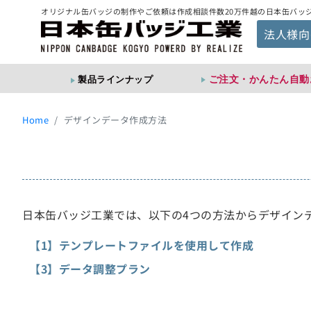
オリジナル缶バッジの制作やご依頼は作成相談件数20万件越の日本缶バッ
法人様向
ご注文・かんたん自動
製品ラインナップ
Home
デザインデータ作成方法
日本缶バッジ工業
では、以下の4つの方法からデザイン
【1】テンプレートファイルを使用して作成
【3】データ調整プラン