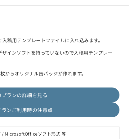
て入稿用テンプレートファイルに入れ込みます。
デザインソフトを持っていないので入稿用テンプレー
1枚からオリジナル缶バッジが作れます。
単プランの詳細を見る
プランご利用時の注意点
 PDF / MicrosoftOfficeソフト形式 等