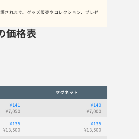
保護されます。グッズ販売やコレクション、プレゼ
の価格表
マグネット
¥141
¥140
¥
7,050
¥
7,000
¥135
¥135
¥
13,500
¥
13,500