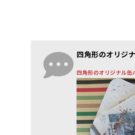
四角形のオリジ
四角形のオリジナル缶