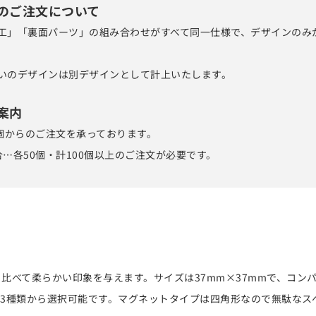
のご注文について
工」「裏面パーツ」の組み合わせがすべて同一仕様で、デザインのみ
いのデザインは別デザインとして計上いたします。
案内
0個からのご注文を承っております。
…各50個・計100個以上のご注文が必要です。
比べて柔らかい印象を与えます。サイズは37mm×37mmで、コン
3種類から選択可能です。マグネットタイプは四角形なので無駄なス