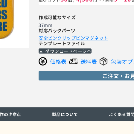
作成可能なサイズ
37mm
対応バックパーツ
安全ピン
クリップピン
マグネット
テンプレートファイル
ダウンロードページへ
価格表
送料表
包装オプ
ご注文・お
作の注意点
製品について
よくある質