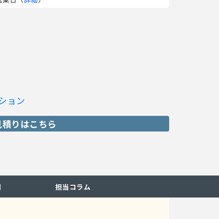
ション
見積りはこちら
問
担当コラム