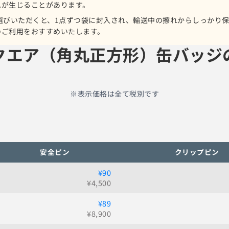
れが生じることがあります。
選びいただくと、1点ずつ袋に封入され、輸送中の擦れからしっかり
のご利用をおすすめいたします。
クエア（角丸正方形）缶バッジ
※表示価格は全て税別です
安全ピン
クリップピン
¥90
¥
4,500
¥89
¥
8,900