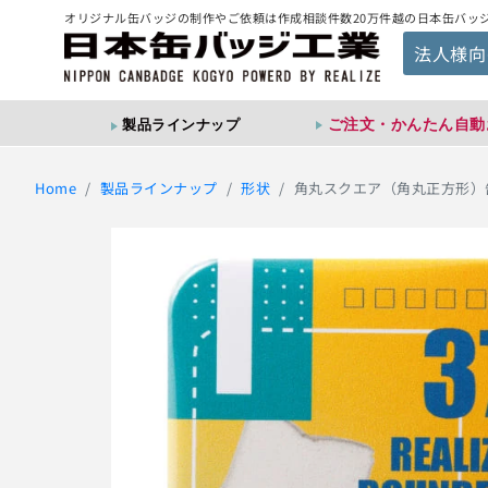
オリジナル缶バッジの制作やご依頼は作成相談件数20万件越の日本缶バッ
法人様向
ご注文・かんたん自動
製品ラインナップ
Home
製品ラインナップ
形状
角丸スクエア（角丸正方形）