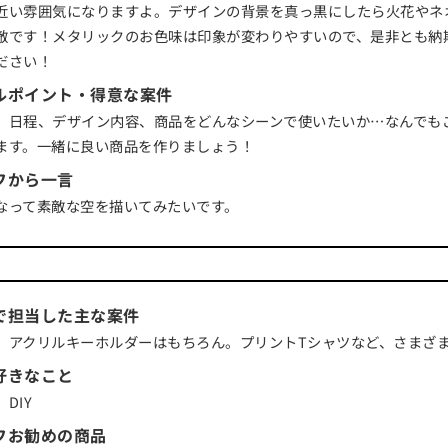
近い雰囲気になりますよ。デザインの背景を真っ黒にしたら火花やネ
敵です！メタリックのお色味は印象が変わりやすいので、是非とも納
ださい！
ルポイント・得意な案件
、日程、デザイン内容、商品をどんなシーンで使いたいか…なんでも
ます。一緒に良い商品を作りましょう！
フから一言
なって素敵な空を描いてみたいです。
で担当した主な案件
、アクリルキーホルダーはもちろん。プリントTシャツなど、さまざ
好きなこと
DIY
フお勧めの商品