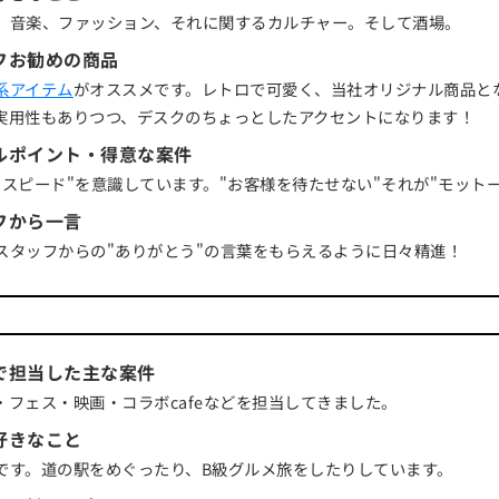
、音楽、ファッション、それに関するカルチャー。そして酒場。
フお勧めの商品
系アイテム
がオススメです。レトロで可愛く、当社オリジナル商品と
実用性もありつつ、デスクのちょっとしたアクセントになります！
ルポイント・得意な案件
"スピード"を意識しています。"お客様を待たせない"それが"モットー
フから一言
スタッフからの"ありがとう"の言葉をもらえるように日々精進！
で担当した主な案件
・フェス・映画・コラボcafeなどを担当してきました。
好きなこと
です。道の駅をめぐったり、B級グルメ旅をしたりしています。