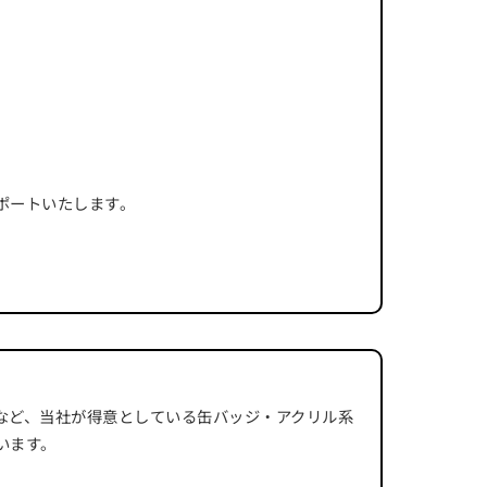
。
ポートいたします。
など、当社が得意としている缶バッジ・アクリル系
います。