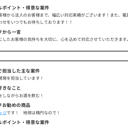
ルポイント・得意な案件
客様から法人のお客様まで、幅広い対応実績がございます！また、電
わせをいつでもお待ちしております！！
フから一言
にしたお客様の気持ちを大切に、心を込めて対応させていただきます
で担当した主な案件
開発を担当しています！
好きなこと
をしながらお酒を飲む！
フお勧めの商品
ッジ
です！ 地球は楕円なので！
ルポイント・得意な案件