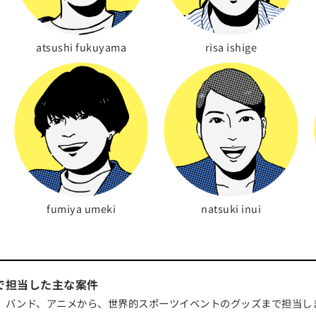
atsushi fukuyama
risa ishige
fumiya umeki
natsuki inui
で担当した主な案件
、バンド、アニメから、世界的スポーツイベントのグッズまで担当し