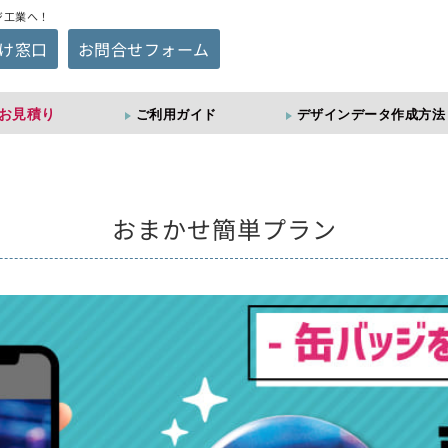
ジ工業へ！
け窓口
お問合せフォーム
お見積り
ご利用ガイド
デザインデータ作成方法
おまかせ簡単プラン