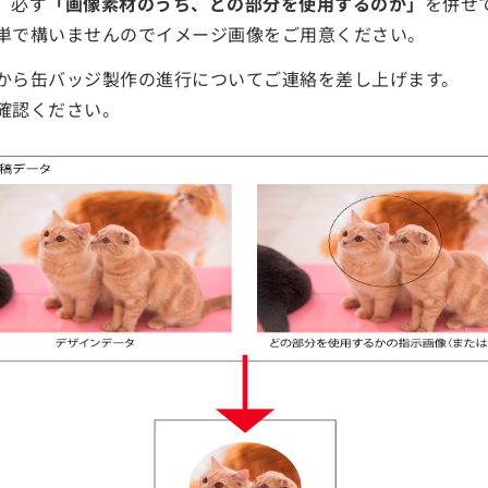
、必ず
「画像素材のうち、どの部分を使用するのか」
を併せ
単で構いませんのでイメージ画像をご用意ください。
から缶バッジ製作の進行についてご連絡を差し上げます。
確認ください。