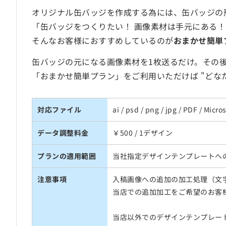
オリジナル缶バッジを作成する為には、缶バッジの
「缶バッジをつくりたい！ 画像素材は手元にある！で
そんなお客様におすすめしているのが
おまかせ簡単
缶バッジの元になる画像素材を1枚送るだけ。その
「おまかせ簡単プラン」をご利用いただけば "どな
対応ファイル
ai / psd / png / jpg / PDF / M
データ調整料金
￥500 / 1デザイン
プランの適用範囲
当社指定デザインテンプレートへ
注意事項
入稿画像への追加の加工処理（文
当店での追加加工をご希望のお客
当店以外でのデザインテンプレー