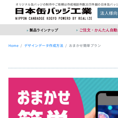
オリジナル缶バッジの制作やご依頼は作成相談件数20万件越の日本缶バッ
法人様向
ご注文・かんたん自動
製品ラインナップ
Home
デザインデータ作成方法
おまかせ簡単プラン