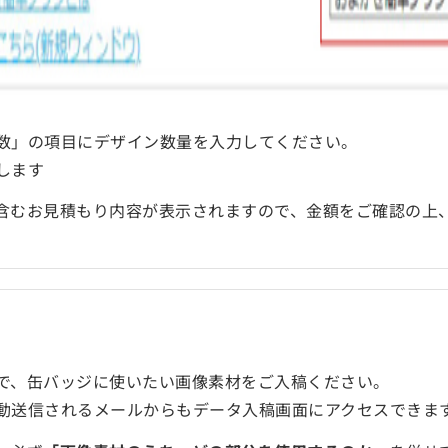
数」の項目にデザイン数量を入力してください。
します
含むお見積もり内容が表示されますので、金額をご確認の上
で、缶バッジに使いたい画像素材をご入稿ください。
動送信されるメールからもデータ入稿画面にアクセスできま