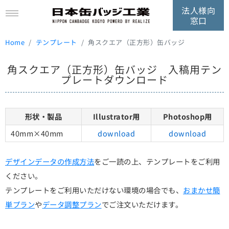
法人様向
窓口
Home
テンプレート
角スクエア（正方形）缶バッジ
角スクエア（正方形）缶バッジ 入稿用テン
プレートダウンロード
形状・製品
Illustrator用
Photoshop用
40mm×40mm
download
download
デザインデータの作成方法
をご一読の上、テンプレートをご利用
ください。
テンプレートをご利用いただけない環境の場合でも、
おまかせ簡
単プラン
や
データ調整プラン
でご注文いただけます。