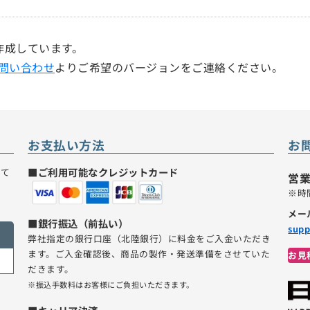
で作成しています。
問い合わせ
よりご希望のバージョンをご連絡ください。
お支払い方法
お
■ご利用可能なクレジットカード
いて
営業
。
※時
メー
■銀行振込（前払い）
supp
弊社指定の銀行口座（北陸銀行）に料金をご入金いただき
ます。ご入金確認後、商品の製作・発送準備をさせていた
お見
だきます。
※振込手数料はお客様にご負担いただきます。