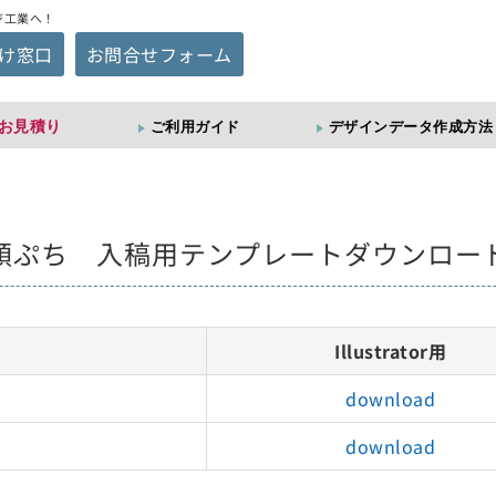
ジ工業へ！
け窓口
お問合せフォーム
お見積り
ご利用ガイド
デザインデータ作成方法
額ぷち 入稿用テンプレートダウンロー
Illustrator用
download
download