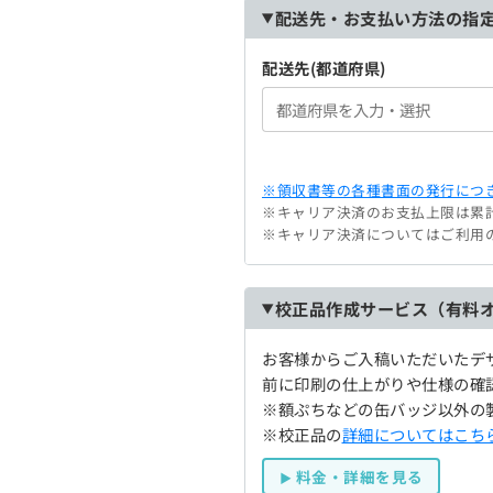
配送先・お支払い方法の指
配送先(都道府県)
※領収書等の各種書面の発行につき
※キャリア決済のお支払上限は累計
※キャリア決済についてはご利用
校正品作成サービス（有料
お客様からご入稿いただいたデ
前に印刷の仕上がりや仕様の確
※額ぷちなどの缶バッジ以外の
※校正品の
詳細についてはこち
料金・詳細を見る