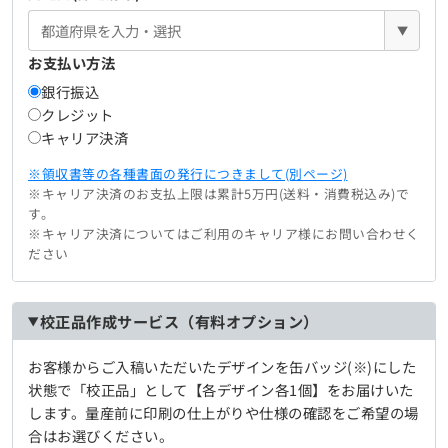
▼
お支払い方法
銀行振込
クレジット
キャリア決済
※領収書等の各種書面の発行につきまして(別ページ)
※キャリア決済のお支払上限は累計5万円(送料・消費税込み)で
す。
※キャリア決済についてはご利用のキャリア様にお問い合わせく
ださい
校正品作成サービス（有料オプション）
お客様からご入稿いただいたデザインを缶バッジ(※)にした
状態で「校正品」として【各デザイン各1個】をお届けいた
します。量産前に印刷の仕上がりや仕様の確認をご希望の場
合はお選びください。