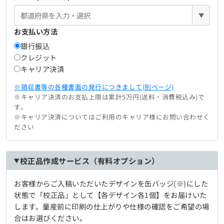
▼
お支払い方法
銀行振込
クレジット
キャリア決済
※領収書等の各種書面の発行につきまして(別ページ)
※キャリア決済のお支払上限は累計5万円(送料・消費税込み)で
す。
※キャリア決済についてはご利用のキャリア様にお問い合わせく
ださい
校正品作成サービス（有料オプション）
お客様からご入稿いただいたデザインを缶バッジ(※)にした
状態で「校正品」として【各デザイン各1個】をお届けいた
します。量産前に印刷の仕上がりや仕様の確認をご希望の場
合はお選びください。