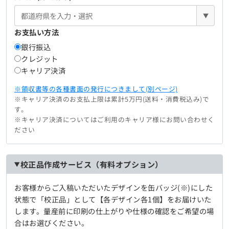
▼
お支払い方法
銀行振込
クレジット
キャリア決済
※領収書等の各種書面の発行につきまして(別ページ)
※キャリア決済のお支払上限は累計5万円(送料・消費税込み)で
す。
※キャリア決済についてはご利用のキャリア様にお問い合わせく
ださい
校正品作成サービス（有料オプション）
お客様からご入稿いただいたデザインを缶バッジ(※)にした
状態で「校正品」として【各デザイン各1個】をお届けいた
します。量産前に印刷の仕上がりや仕様の確認をご希望の場
合はお選びください。