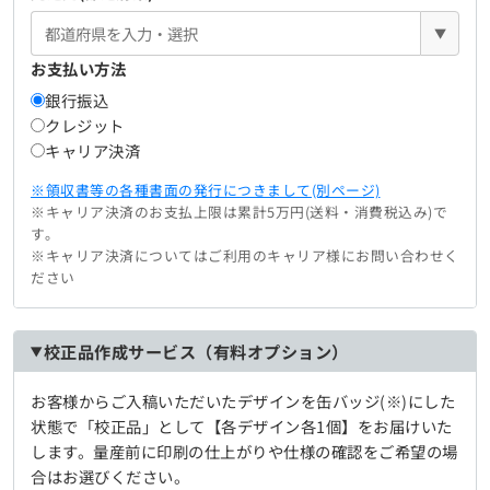
▼
お支払い方法
銀行振込
クレジット
キャリア決済
※領収書等の各種書面の発行につきまして(別ページ)
※キャリア決済のお支払上限は累計5万円(送料・消費税込み)で
す。
※キャリア決済についてはご利用のキャリア様にお問い合わせく
ださい
校正品作成サービス（有料オプション）
お客様からご入稿いただいたデザインを缶バッジ(※)にした
状態で「校正品」として【各デザイン各1個】をお届けいた
します。量産前に印刷の仕上がりや仕様の確認をご希望の場
合はお選びください。