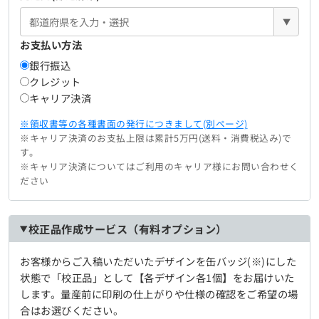
▼
お支払い方法
銀行振込
クレジット
キャリア決済
※領収書等の各種書面の発行につきまして(別ページ)
※キャリア決済のお支払上限は累計5万円(送料・消費税込み)で
す。
※キャリア決済についてはご利用のキャリア様にお問い合わせく
ださい
校正品作成サービス（有料オプション）
お客様からご入稿いただいたデザインを缶バッジ(※)にした
状態で「校正品」として【各デザイン各1個】をお届けいた
します。量産前に印刷の仕上がりや仕様の確認をご希望の場
合はお選びください。