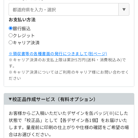
▼
お支払い方法
銀行振込
クレジット
キャリア決済
※領収書等の各種書面の発行につきまして(別ページ)
※キャリア決済のお支払上限は累計5万円(送料・消費税込み)で
す。
※キャリア決済についてはご利用のキャリア様にお問い合わせく
ださい
校正品作成サービス（有料オプション）
お客様からご入稿いただいたデザインを缶バッジ(※)にした
状態で「校正品」として【各デザイン各1個】をお届けいた
します。量産前に印刷の仕上がりや仕様の確認をご希望の場
合はお選びください。