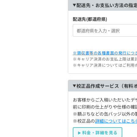
配送先・お支払い方法の指
配送先(都道府県)
※領収書等の各種書面の発行につき
※キャリア決済のお支払上限は累計
※キャリア決済についてはご利用
校正品作成サービス（有料
お客様からご入稿いただいたデ
前に印刷の仕上がりや仕様の確
※額ぷちなどの缶バッジ以外の
※校正品の
詳細についてはこち
料金・詳細を見る