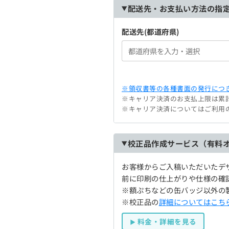
配送先・お支払い方法の指
配送先(都道府県)
※領収書等の各種書面の発行につき
※キャリア決済のお支払上限は累計
※キャリア決済についてはご利用
校正品作成サービス（有料
お客様からご入稿いただいたデ
前に印刷の仕上がりや仕様の確
※額ぷちなどの缶バッジ以外の
※校正品の
詳細についてはこち
料金・詳細を見る