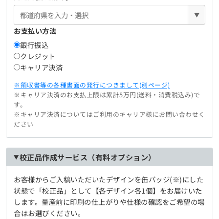
▼
お支払い方法
銀行振込
クレジット
キャリア決済
※領収書等の各種書面の発行につきまして(別ページ)
※キャリア決済のお支払上限は累計5万円(送料・消費税込み)で
す。
※キャリア決済についてはご利用のキャリア様にお問い合わせく
ださい
校正品作成サービス（有料オプション）
お客様からご入稿いただいたデザインを缶バッジ(※)にした
状態で「校正品」として【各デザイン各1個】をお届けいた
します。量産前に印刷の仕上がりや仕様の確認をご希望の場
合はお選びください。