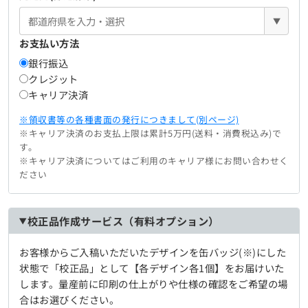
▼
お支払い方法
銀行振込
クレジット
キャリア決済
※領収書等の各種書面の発行につきまして(別ページ)
※キャリア決済のお支払上限は累計5万円(送料・消費税込み)で
す。
※キャリア決済についてはご利用のキャリア様にお問い合わせく
ださい
校正品作成サービス（有料オプション）
お客様からご入稿いただいたデザインを缶バッジ(※)にした
状態で「校正品」として【各デザイン各1個】をお届けいた
します。量産前に印刷の仕上がりや仕様の確認をご希望の場
合はお選びください。