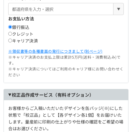
▼
お支払い方法
銀行振込
クレジット
キャリア決済
※領収書等の各種書面の発行につきまして(別ページ)
※キャリア決済のお支払上限は累計5万円(送料・消費税込み)で
す。
※キャリア決済についてはご利用のキャリア様にお問い合わせく
ださい
校正品作成サービス（有料オプション）
お客様からご入稿いただいたデザインを缶バッジ(※)にした
状態で「校正品」として【各デザイン各1個】をお届けいた
します。量産前に印刷の仕上がりや仕様の確認をご希望の場
合はお選びください。