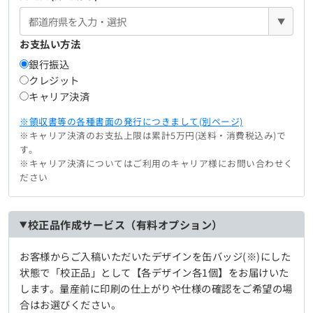
▼
お支払い方法
銀行振込
クレジット
キャリア決済
※領収書等の各種書面の発行につきまして(別ページ)
※キャリア決済のお支払上限は累計5万円(送料・消費税込み)で
す。
※キャリア決済についてはご利用のキャリア様にお問い合わせく
ださい
校正品作成サービス（有料オプション）
お客様からご入稿いただいたデザインを缶バッジ(※)にした
状態で「校正品」として【各デザイン各1個】をお届けいた
します。量産前に印刷の仕上がりや仕様の確認をご希望の場
合はお選びください。