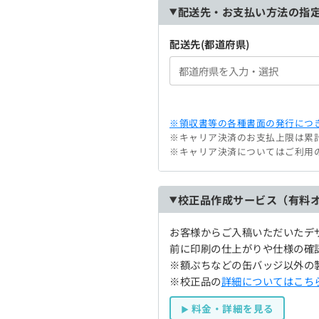
配送先・お支払い方法の指
配送先(都道府県)
※領収書等の各種書面の発行につき
※キャリア決済のお支払上限は累計
※キャリア決済についてはご利用
校正品作成サービス（有料
お客様からご入稿いただいたデ
前に印刷の仕上がりや仕様の確
※額ぷちなどの缶バッジ以外の
※校正品の
詳細についてはこち
料金・詳細を見る