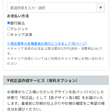
▼
お支払い方法
銀行振込
クレジット
キャリア決済
※領収書等の各種書面の発行につきまして(別ページ)
※キャリア決済のお支払上限は累計5万円(送料・消費税込み)で
す。
※キャリア決済についてはご利用のキャリア様にお問い合わせく
ださい
校正品作成サービス（有料オプション）
お客様からご入稿いただいたデザインを缶バッジ(※)にした
状態で「校正品」として【各デザイン各1個】をお届けいた
します。量産前に印刷の仕上がりや仕様の確認をご希望の場
合はお選びください。