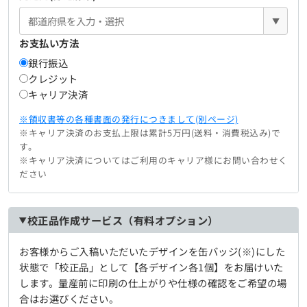
▼
お支払い方法
銀行振込
クレジット
キャリア決済
※領収書等の各種書面の発行につきまして(別ページ)
※キャリア決済のお支払上限は累計5万円(送料・消費税込み)で
す。
※キャリア決済についてはご利用のキャリア様にお問い合わせく
ださい
校正品作成サービス（有料オプション）
お客様からご入稿いただいたデザインを缶バッジ(※)にした
状態で「校正品」として【各デザイン各1個】をお届けいた
します。量産前に印刷の仕上がりや仕様の確認をご希望の場
合はお選びください。