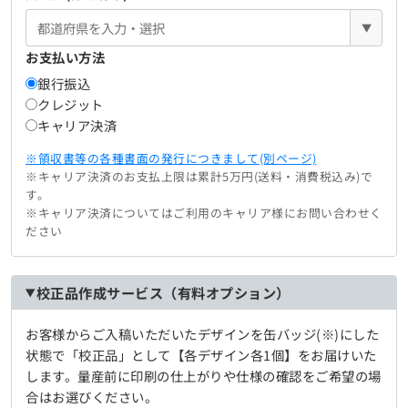
▼
お支払い方法
銀行振込
クレジット
キャリア決済
※領収書等の各種書面の発行につきまして(別ページ)
※キャリア決済のお支払上限は累計5万円(送料・消費税込み)で
す。
※キャリア決済についてはご利用のキャリア様にお問い合わせく
ださい
校正品作成サービス（有料オプション）
お客様からご入稿いただいたデザインを缶バッジ(※)にした
状態で「校正品」として【各デザイン各1個】をお届けいた
します。量産前に印刷の仕上がりや仕様の確認をご希望の場
合はお選びください。