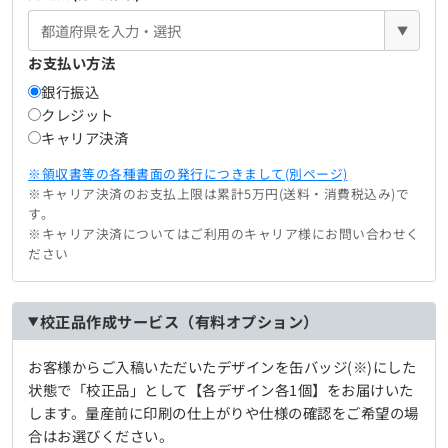
▼
お支払い方法
銀行振込
クレジット
キャリア決済
※領収書等の各種書面の発行につきまして(別ページ)
※キャリア決済のお支払上限は累計5万円(送料・消費税込み)で
す。
※キャリア決済についてはご利用のキャリア様にお問い合わせく
ださい
校正品作成サービス（有料オプション）
お客様からご入稿いただいたデザインを缶バッジ(※)にした
状態で「校正品」として【各デザイン各1個】をお届けいた
します。量産前に印刷の仕上がりや仕様の確認をご希望の場
合はお選びください。