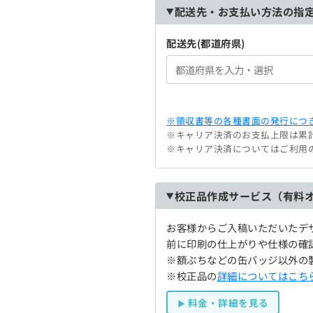
配送先・お支払い方法の指
配送先(都道府県)
※領収書等の各種書面の発行につき
※キャリア決済のお支払上限は累計
※キャリア決済についてはご利用
校正品作成サービス（有料
お客様からご入稿いただいたデ
前に印刷の仕上がりや仕様の確
※額ぷちなどの缶バッジ以外の
※校正品の
詳細についてはこち
料金・詳細を見る