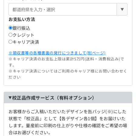
▼
お支払い方法
銀行振込
クレジット
キャリア決済
※領収書等の各種書面の発行につきまして(別ページ)
※キャリア決済のお支払上限は累計5万円(送料・消費税込み)で
す。
※キャリア決済についてはご利用のキャリア様にお問い合わせく
ださい
校正品作成サービス（有料オプション）
お客様からご入稿いただいたデザインを缶バッジ(※)にした
状態で「校正品」として【各デザイン各1個】をお届けいた
します。量産前に印刷の仕上がりや仕様の確認をご希望の場
合はお選びください。