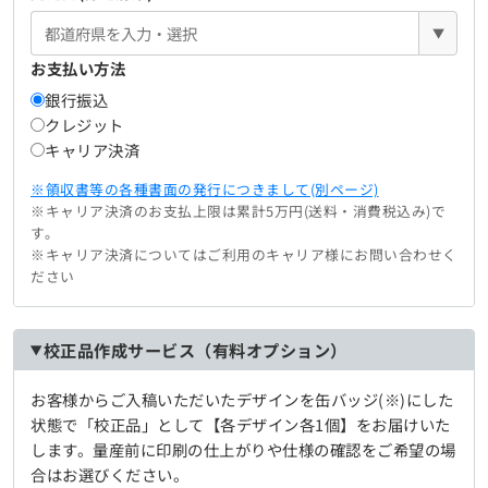
▼
お支払い方法
銀行振込
クレジット
キャリア決済
※領収書等の各種書面の発行につきまして(別ページ)
※キャリア決済のお支払上限は累計5万円(送料・消費税込み)で
す。
※キャリア決済についてはご利用のキャリア様にお問い合わせく
ださい
校正品作成サービス（有料オプション）
お客様からご入稿いただいたデザインを缶バッジ(※)にした
状態で「校正品」として【各デザイン各1個】をお届けいた
します。量産前に印刷の仕上がりや仕様の確認をご希望の場
合はお選びください。