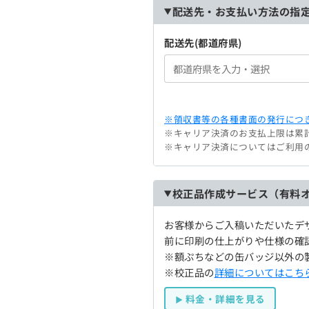
配送先・お支払い方法の指
配送先(都道府県)
※領収書等の各種書面の発行につき
※キャリア決済のお支払上限は累計
※キャリア決済についてはご利用
校正品作成サービス（有料
お客様からご入稿いただいたデ
前に印刷の仕上がりや仕様の確
※額ぷちなどの缶バッジ以外の
※校正品の
詳細についてはこち
料金・詳細を見る