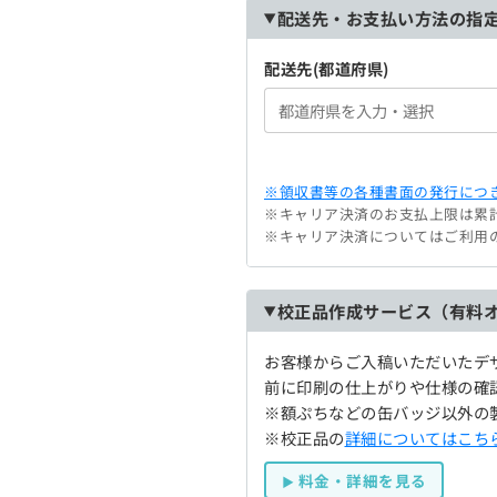
配送先・お支払い方法の指
配送先(都道府県)
※領収書等の各種書面の発行につき
※キャリア決済のお支払上限は累計
※キャリア決済についてはご利用
校正品作成サービス（有料
お客様からご入稿いただいたデ
前に印刷の仕上がりや仕様の確
※額ぷちなどの缶バッジ以外の
※校正品の
詳細についてはこち
料金・詳細を見る