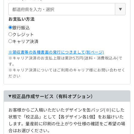
▼
お支払い方法
銀行振込
クレジット
キャリア決済
※領収書等の各種書面の発行につきまして(別ページ)
※キャリア決済のお支払上限は累計5万円(送料・消費税込み)で
す。
※キャリア決済についてはご利用のキャリア様にお問い合わせく
ださい
校正品作成サービス（有料オプション）
お客様からご入稿いただいたデザインを缶バッジ(※)にした
状態で「校正品」として【各デザイン各1個】をお届けいた
します。量産前に印刷の仕上がりや仕様の確認をご希望の場
合はお選びください。