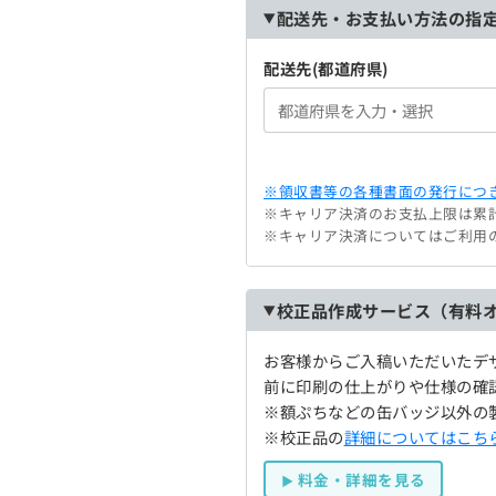
配送先・お支払い方法の指
配送先(都道府県)
※領収書等の各種書面の発行につき
※キャリア決済のお支払上限は累計
※キャリア決済についてはご利用
校正品作成サービス（有料
お客様からご入稿いただいたデ
前に印刷の仕上がりや仕様の確
※額ぷちなどの缶バッジ以外の
※校正品の
詳細についてはこち
料金・詳細を見る