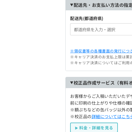
配送先・お支払い方法の指
配送先(都道府県)
※領収書等の各種書面の発行につき
※キャリア決済のお支払上限は累計
※キャリア決済についてはご利用
校正品作成サービス（有料
お客様からご入稿いただいたデ
前に印刷の仕上がりや仕様の確
※額ぷちなどの缶バッジ以外の
※校正品の
詳細についてはこち
料金・詳細を見る