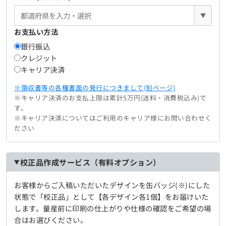
▼
お支払い方法
銀行振込
クレジット
キャリア決済
※領収書等の各種書面の発行につきまして(別ページ)
※キャリア決済のお支払上限は累計5万円(送料・消費税込み)で
す。
※キャリア決済についてはご利用のキャリア様にお問い合わせく
ださい
校正品作成サービス（有料オプション）
お客様からご入稿いただいたデザインを缶バッジ(※)にした
状態で「校正品」として【各デザイン各1個】をお届けいた
します。量産前に印刷の仕上がりや仕様の確認をご希望の場
合はお選びください。