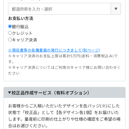
▼
お支払い方法
銀行振込
クレジット
キャリア決済
※領収書等の各種書面の発行につきまして(別ページ)
※キャリア決済のお支払上限は累計5万円(送料・消費税込み)で
す。
※キャリア決済についてはご利用のキャリア様にお問い合わせく
ださい
校正品作成サービス（有料オプション）
お客様からご入稿いただいたデザインを缶バッジ(※)にした
状態で「校正品」として【各デザイン各1個】をお届けいた
します。量産前に印刷の仕上がりや仕様の確認をご希望の場
合はお選びください。