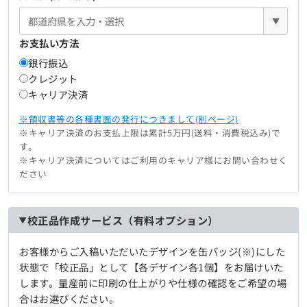
▼
お支払い方法
銀行振込
クレジット
キャリア決済
※領収書等の各種書面の発行につきまして(別ページ)
※キャリア決済のお支払上限は累計5万円(送料・消費税込み)で
す。
※キャリア決済についてはご利用のキャリア様にお問い合わせく
ださい
校正品作成サービス（有料オプション）
お客様からご入稿いただいたデザインを缶バッジ(※)にした
状態で「校正品」として【各デザイン各1個】をお届けいた
します。量産前に印刷の仕上がりや仕様の確認をご希望の場
合はお選びください。