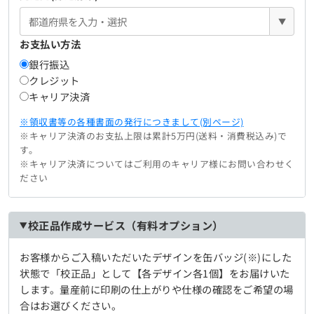
▼
お支払い方法
銀行振込
クレジット
キャリア決済
※領収書等の各種書面の発行につきまして(別ページ)
※キャリア決済のお支払上限は累計5万円(送料・消費税込み)で
す。
※キャリア決済についてはご利用のキャリア様にお問い合わせく
ださい
校正品作成サービス（有料オプション）
お客様からご入稿いただいたデザインを缶バッジ(※)にした
状態で「校正品」として【各デザイン各1個】をお届けいた
します。量産前に印刷の仕上がりや仕様の確認をご希望の場
合はお選びください。