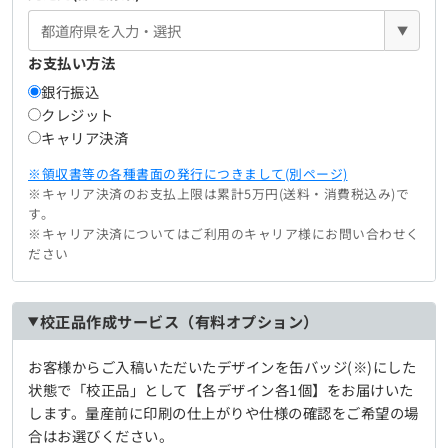
▼
お支払い方法
銀行振込
クレジット
キャリア決済
※領収書等の各種書面の発行につきまして(別ページ)
※キャリア決済のお支払上限は累計5万円(送料・消費税込み)で
す。
※キャリア決済についてはご利用のキャリア様にお問い合わせく
ださい
校正品作成サービス（有料オプション）
お客様からご入稿いただいたデザインを缶バッジ(※)にした
状態で「校正品」として【各デザイン各1個】をお届けいた
します。量産前に印刷の仕上がりや仕様の確認をご希望の場
合はお選びください。