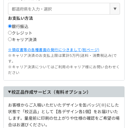
▼
お支払い方法
銀行振込
クレジット
キャリア決済
※領収書等の各種書面の発行につきまして(別ページ)
※キャリア決済のお支払上限は累計5万円(送料・消費税込み)で
す。
※キャリア決済についてはご利用のキャリア様にお問い合わせく
ださい
校正品作成サービス（有料オプション）
お客様からご入稿いただいたデザインを缶バッジ(※)にした
状態で「校正品」として【各デザイン各1個】をお届けいた
します。量産前に印刷の仕上がりや仕様の確認をご希望の場
合はお選びください。