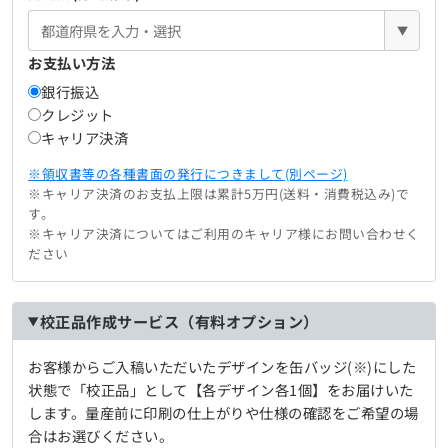
▼
お支払い方法
銀行振込
クレジット
キャリア決済
※領収書等の各種書面の発行につきまして(別ページ)
※キャリア決済のお支払上限は累計5万円(送料・消費税込み)で
す。
※キャリア決済についてはご利用のキャリア様にお問い合わせく
ださい
校正品作成サービス（有料オプション）
お客様からご入稿いただいたデザインを缶バッジ(※)にした
状態で「校正品」として【各デザイン各1個】をお届けいた
します。量産前に印刷の仕上がりや仕様の確認をご希望の場
合はお選びください。