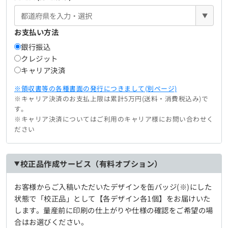
▼
お支払い方法
銀行振込
クレジット
キャリア決済
※領収書等の各種書面の発行につきまして(別ページ)
※キャリア決済のお支払上限は累計5万円(送料・消費税込み)で
す。
※キャリア決済についてはご利用のキャリア様にお問い合わせく
ださい
校正品作成サービス（有料オプション）
お客様からご入稿いただいたデザインを缶バッジ(※)にした
状態で「校正品」として【各デザイン各1個】をお届けいた
します。量産前に印刷の仕上がりや仕様の確認をご希望の場
合はお選びください。