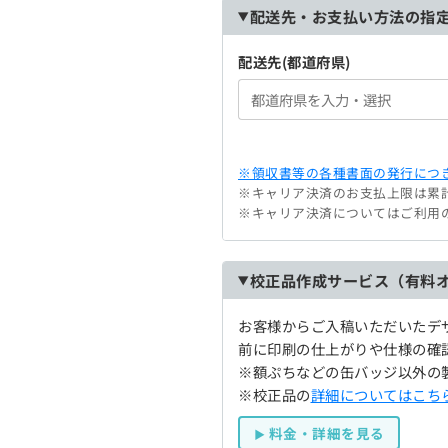
配送先・お支払い方法の指
配送先(都道府県)
※領収書等の各種書面の発行につき
※キャリア決済のお支払上限は累計
※キャリア決済についてはご利用
校正品作成サービス（有料
お客様からご入稿いただいたデ
前に印刷の仕上がりや仕様の確
※額ぷちなどの缶バッジ以外の
※校正品の
詳細についてはこち
料金・詳細を見る