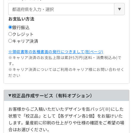
▼
お支払い方法
銀行振込
クレジット
キャリア決済
※領収書等の各種書面の発行につきまして(別ページ)
※キャリア決済のお支払上限は累計5万円(送料・消費税込み)で
す。
※キャリア決済についてはご利用のキャリア様にお問い合わせく
ださい
校正品作成サービス（有料オプション）
お客様からご入稿いただいたデザインを缶バッジ(※)にした
状態で「校正品」として【各デザイン各1個】をお届けいた
します。量産前に印刷の仕上がりや仕様の確認をご希望の場
合はお選びください。