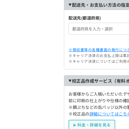
配送先・お支払い方法の指
配送先(都道府県)
※領収書等の各種書面の発行につき
※キャリア決済のお支払上限は累計
※キャリア決済についてはご利用
校正品作成サービス（有料
お客様からご入稿いただいたデ
前に印刷の仕上がりや仕様の確
※額ぷちなどの缶バッジ以外の
※校正品の
詳細についてはこち
料金・詳細を見る