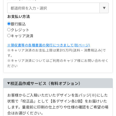
▼
お支払い方法
銀行振込
クレジット
キャリア決済
※領収書等の各種書面の発行につきまして(別ページ)
※キャリア決済のお支払上限は累計5万円(送料・消費税込み)で
す。
※キャリア決済についてはご利用のキャリア様にお問い合わせく
ださい
校正品作成サービス（有料オプション）
お客様からご入稿いただいたデザインを缶バッジ(※)にした
状態で「校正品」として【各デザイン各1個】をお届けいた
します。量産前に印刷の仕上がりや仕様の確認をご希望の場
合はお選びください。