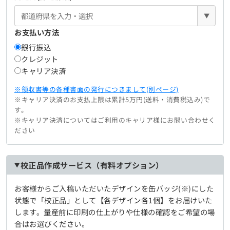
▼
お支払い方法
銀行振込
クレジット
キャリア決済
※領収書等の各種書面の発行につきまして(別ページ)
※キャリア決済のお支払上限は累計5万円(送料・消費税込み)で
す。
※キャリア決済についてはご利用のキャリア様にお問い合わせく
ださい
校正品作成サービス（有料オプション）
お客様からご入稿いただいたデザインを缶バッジ(※)にした
状態で「校正品」として【各デザイン各1個】をお届けいた
します。量産前に印刷の仕上がりや仕様の確認をご希望の場
合はお選びください。