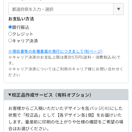
▼
お支払い方法
銀行振込
クレジット
キャリア決済
※領収書等の各種書面の発行につきまして(別ページ)
※キャリア決済のお支払上限は累計5万円(送料・消費税込み)で
す。
※キャリア決済についてはご利用のキャリア様にお問い合わせく
ださい
校正品作成サービス（有料オプション）
お客様からご入稿いただいたデザインを缶バッジ(※)にした
状態で「校正品」として【各デザイン各1個】をお届けいた
します。量産前に印刷の仕上がりや仕様の確認をご希望の場
合はお選びください。