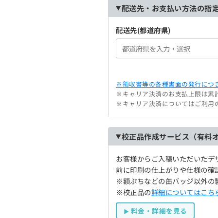
配送先・お支払い方法の指
配送先(都道府県)
※領収書等の各種書面の発行につき
※キャリア決済のお支払上限は累計
※キャリア決済についてはご利用
校正品作成サービス（有料
お客様からご入稿いただいたデ
前に印刷の仕上がりや仕様の確
※額ぷちなどの缶バッジ以外の
※校正品の
詳細についてはこち
料金・詳細を見る