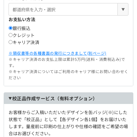
▼
お支払い方法
銀行振込
クレジット
キャリア決済
※領収書等の各種書面の発行につきまして(別ページ)
※キャリア決済のお支払上限は累計5万円(送料・消費税込み)で
す。
※キャリア決済についてはご利用のキャリア様にお問い合わせく
ださい
校正品作成サービス（有料オプション）
お客様からご入稿いただいたデザインを缶バッジ(※)にした
状態で「校正品」として【各デザイン各1個】をお届けいた
します。量産前に印刷の仕上がりや仕様の確認をご希望の場
合はお選びください。