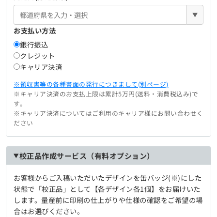
▼
お支払い方法
銀行振込
クレジット
キャリア決済
※領収書等の各種書面の発行につきまして(別ページ)
※キャリア決済のお支払上限は累計5万円(送料・消費税込み)で
す。
※キャリア決済についてはご利用のキャリア様にお問い合わせく
ださい
校正品作成サービス（有料オプション）
お客様からご入稿いただいたデザインを缶バッジ(※)にした
状態で「校正品」として【各デザイン各1個】をお届けいた
します。量産前に印刷の仕上がりや仕様の確認をご希望の場
合はお選びください。