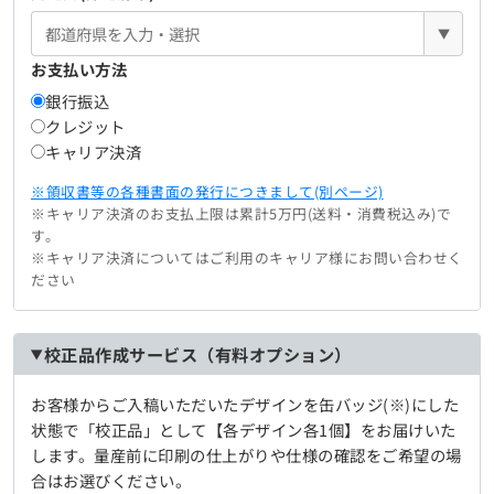
▼
お支払い方法
銀行振込
クレジット
キャリア決済
※領収書等の各種書面の発行につきまして(別ページ)
※キャリア決済のお支払上限は累計5万円(送料・消費税込み)で
す。
※キャリア決済についてはご利用のキャリア様にお問い合わせく
ださい
校正品作成サービス（有料オプション）
お客様からご入稿いただいたデザインを缶バッジ(※)にした
状態で「校正品」として【各デザイン各1個】をお届けいた
します。量産前に印刷の仕上がりや仕様の確認をご希望の場
合はお選びください。